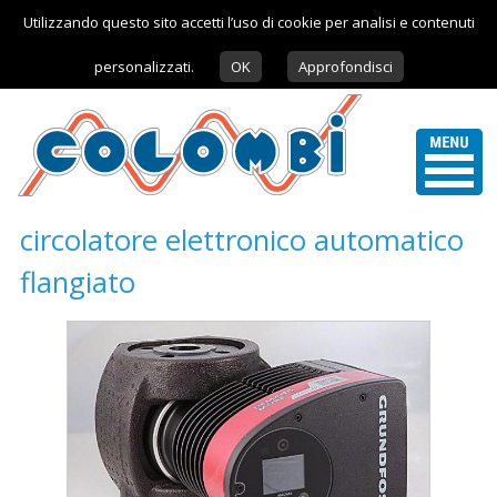
Utilizzando questo sito accetti l’uso di cookie per analisi e contenuti
personalizzati.
OK
Approfondisci
circolatore elettronico automatico
flangiato