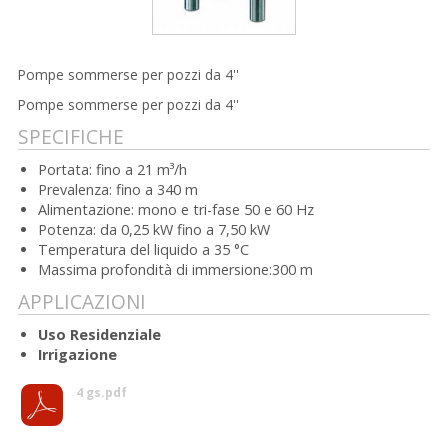
Pompe sommerse per pozzi da 4''
Pompe sommerse per pozzi da 4''
SPECIFICHE
Portata: fino a 21 m³/h
Prevalenza: fino a 340 m
Alimentazione: mono e tri-fase 50 e 60 Hz
Potenza: da 0,25 kW fino a 7,50 kW
Temperatura del liquido a 35 °C
Massima profondità di immersione:300 m
APPLICAZIONI
Uso Residenziale
Irrigazione
4 gs.pdf