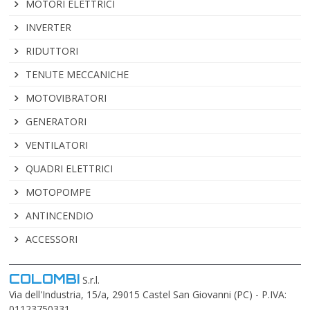
MOTORI ELETTRICI
INVERTER
RIDUTTORI
TENUTE MECCANICHE
MOTOVIBRATORI
GENERATORI
VENTILATORI
QUADRI ELETTRICI
MOTOPOMPE
ANTINCENDIO
ACCESSORI
COLOMBI
S.r.l.
Via dell'Industria, 15/a, 29015 Castel San Giovanni (PC) - P.IVA:
01123750331