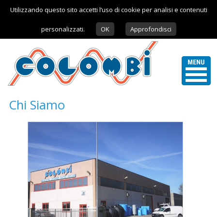
Utilizzando questo sito accetti l’uso di cookie per analisi e contenuti
personalizzati.
OK
Approfondisci
Chi Siamo