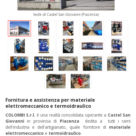
Sede di Castel San Giovanni (Piacenza)
Fornitura e assistenza per materiale
elettromeccanico e termoidraulico
COLOMBI S.r.l.
è una realtà consolidata operante a
Castel San
Giovanni
in provincia di
Piacenza
dedita a tutti i rami
dell'industria e dell'artigianato, quale fornitore di
materiale
elettromeccanico
e
termoidraulico
.