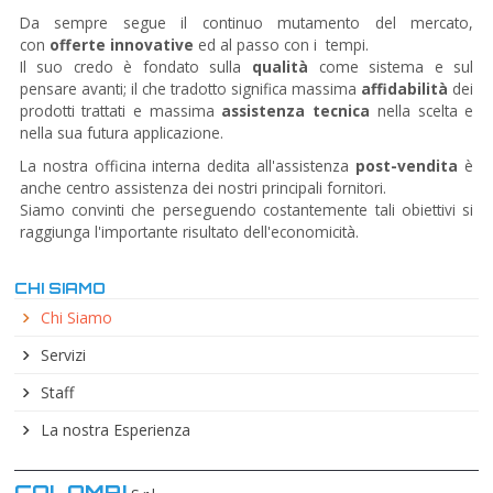
Da sempre segue il continuo mutamento del mercato,
con
offerte innovative
ed al passo con i tempi.
Il suo credo è fondato sulla
qualità
come sistema e sul
pensare avanti; il che tradotto significa massima
affidabilità
dei
prodotti trattati e massima
assistenza tecnica
nella scelta e
nella sua futura applicazione.
La nostra officina interna dedita all'assistenza
post-vendita
è
anche centro assistenza dei nostri principali fornitori.
Siamo convinti che perseguendo costantemente tali obiettivi si
raggiunga l'importante risultato dell'economicità.
CHI SIAMO
Chi Siamo
Servizi
Staff
La nostra Esperienza
COLOMBI