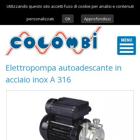
Utilizzando questo sito accetti l’uso di cookie per analisi e contenuti
personalizzati.
OK
Approfondisci
Elettropompa autoadescante in
acciaio inox A 316