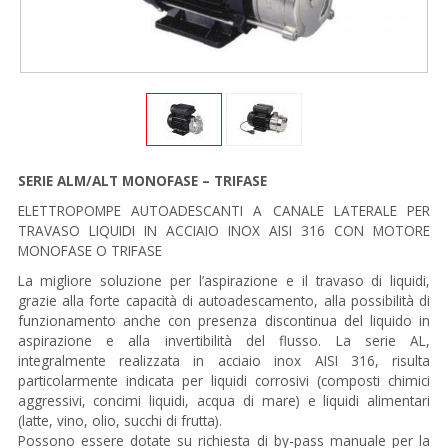
SERIE ALM/ALT MONOFASE – TRIFASE
ELETTROPOMPE AUTOADESCANTI A CANALE LATERALE PER
TRAVASO LIQUIDI IN ACCIAIO INOX AISI 316 CON MOTORE
MONOFASE O TRIFASE
La migliore soluzione per l’aspirazione e il travaso di liquidi,
grazie alla forte capacità di autoadescamento, alla possibilità di
funzionamento anche con presenza discontinua del liquido in
aspirazione e alla invertibilità del flusso. La serie AL,
integralmente realizzata in acciaio inox AISI 316, risulta
particolarmente indicata per liquidi corrosivi (composti chimici
aggressivi, concimi liquidi, acqua di mare) e liquidi alimentari
(latte, vino, olio, succhi di frutta).
Possono essere dotate su richiesta di by-pass manuale per la