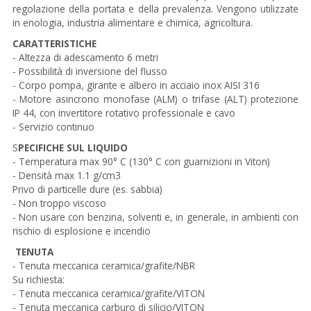
regolazione della portata e della prevalenza. Vengono utilizzate
in enologia, industria alimentare e chimica, agricoltura.
CARATTERISTICHE
- Altezza di adescamento 6 metri
- Possibilità di inversione del flusso
- Corpo pompa, girante e albero in acciaio inox AISI 316
- Motore asincrono monofase (ALM) o trifase (ALT) protezione
IP 44, con invertitore rotativo professionale e cavo
- Servizio continuo
S
PECIFICHE SUL LIQUIDO
- Temperatura max 90° C (130° C con guarnizioni in Viton)
- Densità max 1.1 g/cm3
Privo di particelle dure (es. sabbia)
- Non troppo viscoso
- Non usare con benzina, solventi e, in generale, in ambienti con
rischio di esplosione e incendio
TENUTA
- Tenuta meccanica ceramica/grafite/NBR
Su richiesta:
- Tenuta meccanica ceramica/grafite/VITON
- Tenuta meccanica carburo di silicio/VITON